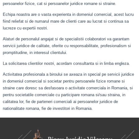
persoanelor fizice, cat si persoanelor juridice romane si straine.
Echipa noastra are o vasta experienta in domeniul comercial, acest lucru
fiind reliefat si de numarul mare de clienti care au lucrat si continua sa
lucreze cu expertii nostri.
Alaturi de personalul angajat si de specialistii colaboratori va garantam
servicii juridice de calitate, oferite cu responsabilitate, profesionalism si
promptitudine, in interesul clientului.
La solicitarea clientilor nostri, acordam consultanta si in limba engleza.
Activitatea profesionala a biroului se axeaza in special pe servicii juridice
in domeniul comercial si societar pentru persoanele fizice romane si
straine care doresc sa desfasoara o activitate comerciala in Romania, si
pentru societatile comerciale cu participare romana si/sau straina, in
calitatea lor, fie de parteneri comerciali ai persoanelor juridice de
nationalitate romana, fie de investitori in Romania.