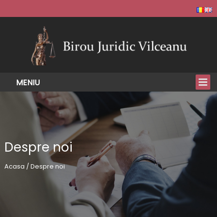
Despre noi
Acasa / Despre noi